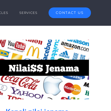
CONTACT US
CLES
SERVICES