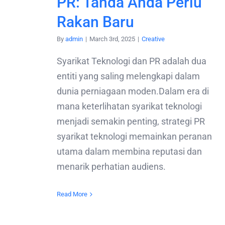
PR: Tanda Anda Perlu
Rakan Baru
By
admin
|
March 3rd, 2025
|
Creative
Syarikat Teknologi dan PR adalah dua
entiti yang saling melengkapi dalam
dunia perniagaan moden.Dalam era di
mana keterlihatan syarikat teknologi
menjadi semakin penting, strategi PR
syarikat teknologi memainkan peranan
utama dalam membina reputasi dan
menarik perhatian audiens.
Read More