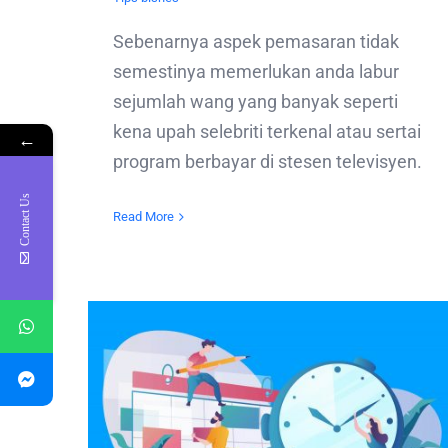
Sebenarnya aspek pemasaran tidak
semestinya memerlukan anda labur
sejumlah wang yang banyak seperti
kena upah selebriti terkenal atau sertai
←
program berbayar di stesen televisyen.
Contact Us
Read More