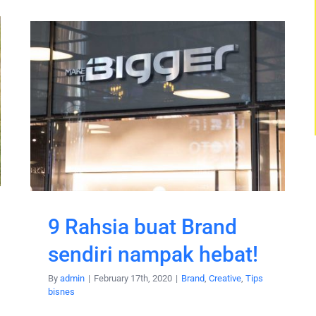
9 Rahsia buat Brand
sendiri nampak hebat!
By
admin
|
February 17th, 2020
|
Brand
,
Creative
,
Tips
bisnes