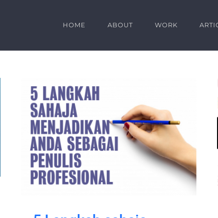
HOME
ABOUT
WORK
ARTI