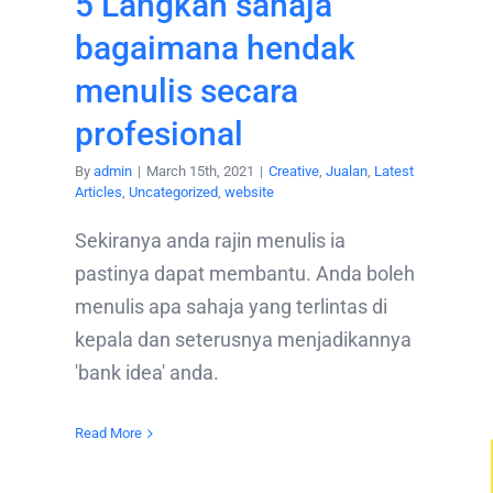
5 Langkah sahaja
bagaimana hendak
menulis secara
profesional
By
admin
|
March 15th, 2021
|
Creative
,
Jualan
,
Latest
Articles
,
Uncategorized
,
website
Sekiranya anda rajin menulis ia
pastinya dapat membantu. Anda boleh
menulis apa sahaja yang terlintas di
kepala dan seterusnya menjadikannya
'bank idea' anda.
Read More