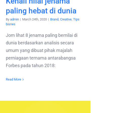
Kenali nilai jenama
paling hebat di dunia
By
admin
|
March 24th, 2020
|
Brand
,
Creative
,
Tips
bisnes
Jom lihat 8 jenama paling bernilai di
dunia berdasarkan analisis secara
umum yang dibuat pihak majalah
perniagaan ternama antarabangsa
Forbes pada tahun 2018:
Read More