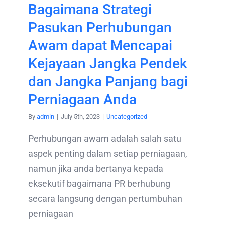
Bagaimana Strategi
Pasukan Perhubungan
Awam dapat Mencapai
Kejayaan Jangka Pendek
dan Jangka Panjang bagi
Perniagaan Anda
By
admin
|
July 5th, 2023
|
Uncategorized
Perhubungan awam adalah salah satu
aspek penting dalam setiap perniagaan,
namun jika anda bertanya kepada
eksekutif bagaimana PR berhubung
secara langsung dengan pertumbuhan
perniagaan