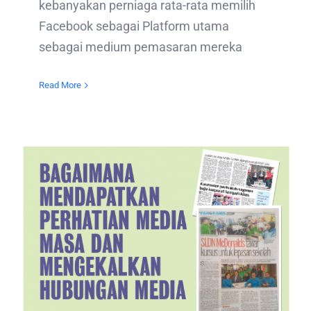
kebanyakan perniaga rata-rata memilih
Facebook sebagai Platform utama
sebagai medium pemasaran mereka
Read More