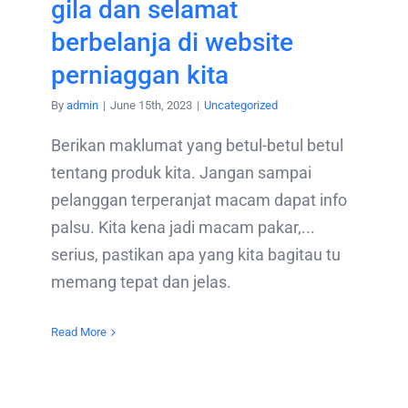
gila dan selamat
berbelanja di website
perniaggan kita
By
admin
|
June 15th, 2023
|
Uncategorized
Berikan maklumat yang betul-betul betul
tentang produk kita. Jangan sampai
pelanggan terperanjat macam dapat info
palsu. Kita kena jadi macam pakar,...
serius, pastikan apa yang kita bagitau tu
memang tepat dan jelas.
Read More