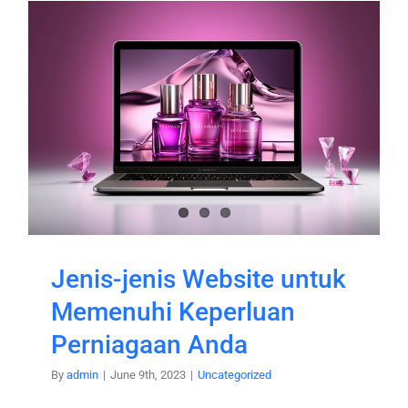
Jenis-jenis Website untuk
Memenuhi Keperluan
Perniagaan Anda
By
admin
|
June 9th, 2023
|
Uncategorized