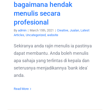
bagaimana hendak
menulis secara
profesional
By
admin
|
March 15th, 2021
|
Creative
,
Jualan
,
Latest
Articles
,
Uncategorized
,
website
Sekiranya anda rajin menulis ia pastinya
dapat membantu. Anda boleh menulis
apa sahaja yang terlintas di kepala dan
seterusnya menjadikannya 'bank idea'
anda.
Read More