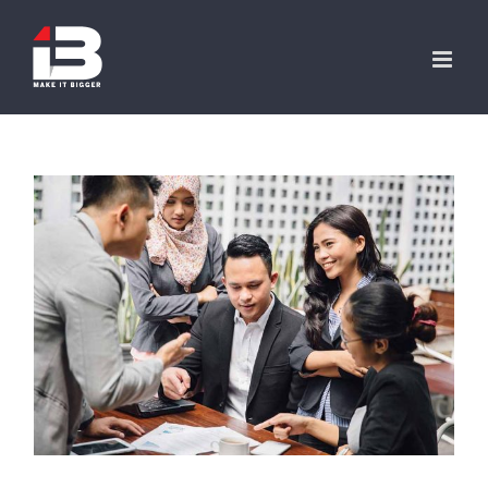
Skip
to
content