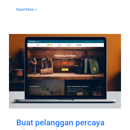
Read More
Buat pelanggan percaya