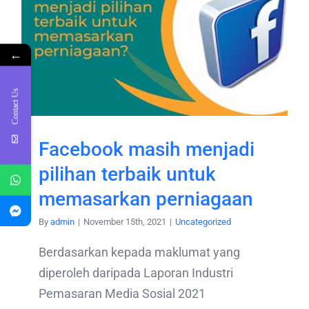
←
Contact Us
Facebook masih menjadi
pilihan terbaik untuk
memasarkan perniagaan
By
admin
|
November 15th, 2021
|
Uncategorized
Berdasarkan kepada maklumat yang
diperoleh daripada Laporan Industri
Pemasaran Media Sosial 2021