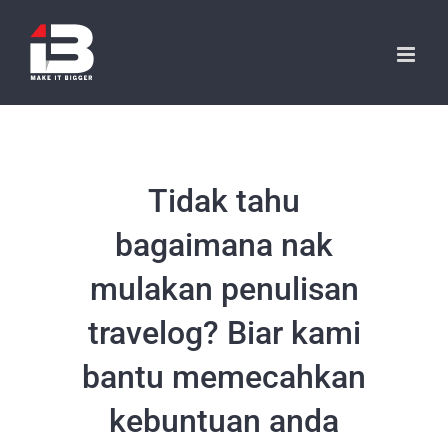
Skip
to
content
Tidak tahu
bagaimana nak
mulakan penulisan
travelog? Biar kami
bantu memecahkan
kebuntuan anda