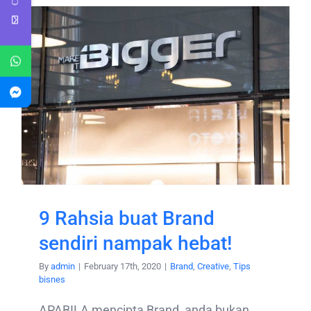
9 Rahsia buat Brand
sendiri nampak hebat!
By
admin
|
February 17th, 2020
|
Brand
,
Creative
,
Tips
bisnes
APABILA mencipta Brand, anda bukan