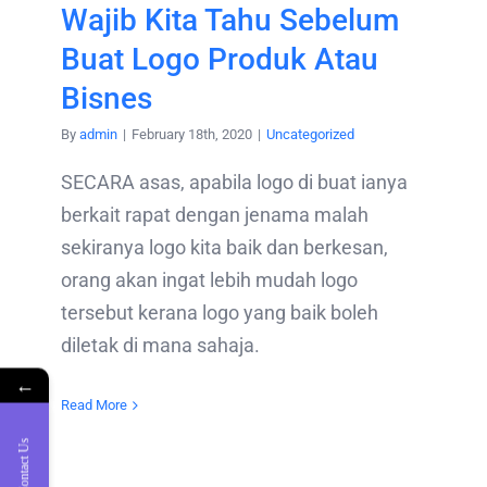
Wajib Kita Tahu Sebelum
Buat Logo Produk Atau
Bisnes
By
admin
|
February 18th, 2020
|
Uncategorized
SECARA asas, apabila logo di buat ianya
berkait rapat dengan jenama malah
sekiranya logo kita baik dan berkesan,
orang akan ingat lebih mudah logo
tersebut kerana logo yang baik boleh
diletak di mana sahaja.
←
Read More
Contact Us