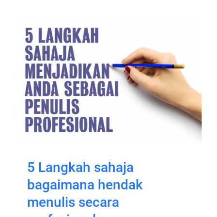
5 Langkah sahaja
bagaimana hendak
menulis secara