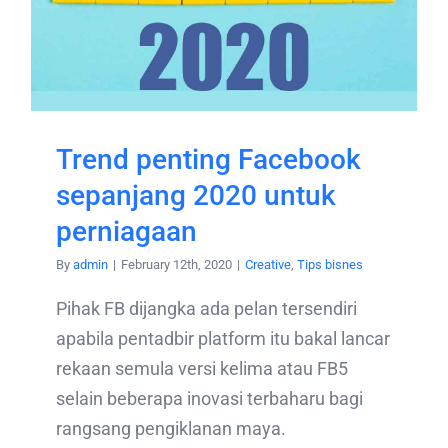
Trend penting Facebook
sepanjang 2020 untuk
perniagaan
By
admin
|
February 12th, 2020
|
Creative
,
Tips bisnes
Pihak FB dijangka ada pelan tersendiri
apabila pentadbir platform itu bakal lancar
rekaan semula versi kelima atau FB5
selain beberapa inovasi terbaharu bagi
rangsang pengiklanan maya.