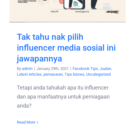
Tak tahu nak pilih
influencer media sosial ini
jawapannya
By
admin
|
January 29th, 2021
|
Facebook Tips
,
Jualan
,
Latest Articles
,
pemasaran
,
Tips bisnes
,
Uncategorized
Tetapi anda tahukah apa itu influencer
dan apa manfaatnya untuk perniagaan
anda?
Read More