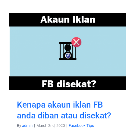
Kenapa akaun iklan FB
anda diban atau disekat?
By
admin
|
March 2nd, 2020
|
Facebook Tips