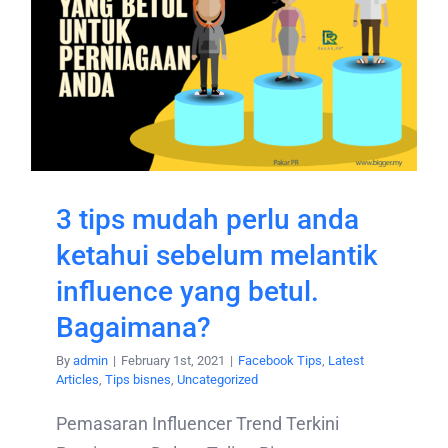
3 tips mudah perlu anda
ketahui sebelum melantik
influence yang betul.
Bagaimana?
By
admin
|
February 1st, 2021
|
Facebook Tips
,
Latest
Articles
,
Tips bisnes
,
Uncategorized
Pemasaran Influencer Trend Terkini