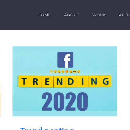
HOME
ABOUT
WORK
ARTI