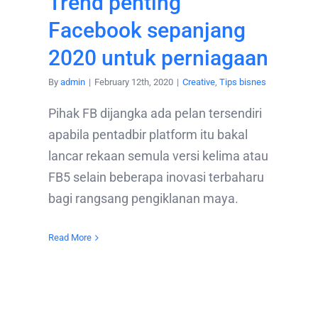
Trend penting
Facebook sepanjang
2020 untuk perniagaan
By
admin
|
February 12th, 2020
|
Creative
,
Tips bisnes
Pihak FB dijangka ada pelan tersendiri
apabila pentadbir platform itu bakal
lancar rekaan semula versi kelima atau
FB5 selain beberapa inovasi terbaharu
bagi rangsang pengiklanan maya.
Read More