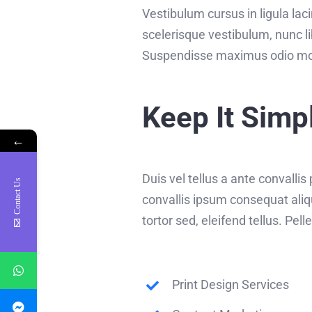
Vestibulum cursus in ligula lacini
scelerisque vestibulum, nunc li
Suspendisse maximus odio moll
Keep It Simp
←
Duis vel tellus a ante convalli
Contact Us
convallis ipsum consequat aliq
tortor sed, eleifend tellus. Pe
Print Design Services