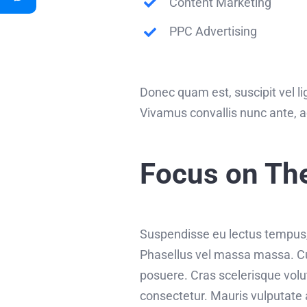
Content Marketing
PPC Advertising
Donec quam est, suscipit vel lig
Vivamus convallis nunc ante, a
Focus on Th
Suspendisse eu lectus tempus, f
Phasellus vel massa massa. Cura
posuere. Cras scelerisque vol
consectetur. Mauris vulputate 