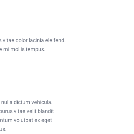
 vitae dolor lacinia eleifend.
ae mi mollis tempus.
 nulla dictum vehicula.
urus vitae velit blandit
entum volutpat ex eget
us.