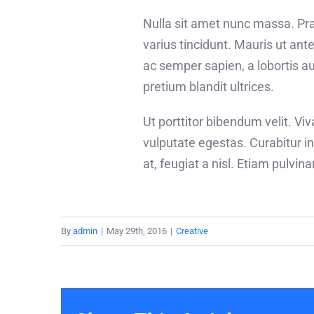
Nulla sit amet nunc massa. Prae
varius tincidunt. Mauris ut ante
ac semper sapien, a lobortis a
pretium blandit ultrices.
Ut porttitor bibendum velit. V
vulputate egestas. Curabitur i
at, feugiat a nisl. Etiam pulvin
By
admin
|
May 29th, 2016
|
Creative