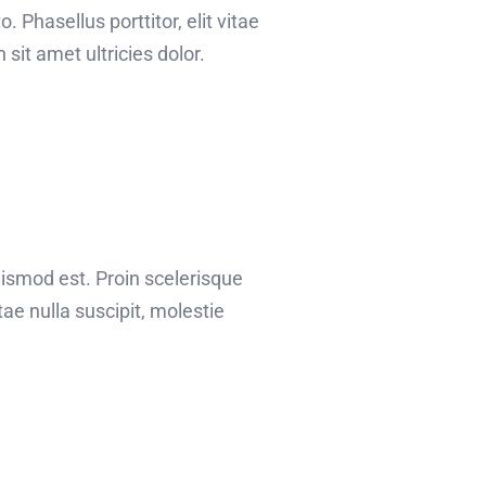
o. Phasellus porttitor, elit vitae
sit amet ultricies dolor.
uismod est. Proin scelerisque
e nulla suscipit, molestie