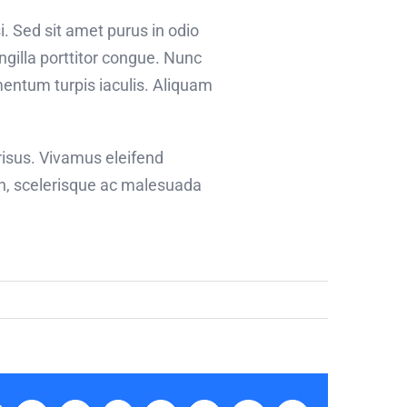
i. Sed sit amet purus in odio
ingilla porttitor congue. Nunc
mentum turpis iaculis. Aliquam
risus. Vivamus eleifend
bh, scelerisque ac malesuada