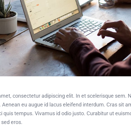
met, consectetur adipiscing elit. In et scelerisque sem.
. Aenean eu augue id lacus eleifend interdum. Cras sit am
rci quis tempus. Vivamus id odio justo. Curabitur ut eui
d sed eros.