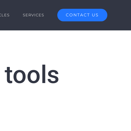
CONTACT US
CLES
SERVICES
 tools