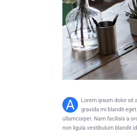
A
Lorem ipsum dolor sit a
gravida mi blandit eget
ullamcorper. Nam facilisis a o
non ligula vestibulum blandit i