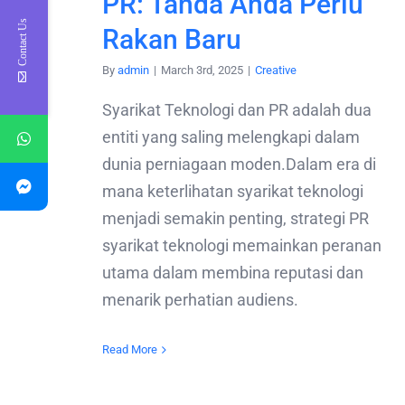
PR: Tanda Anda Perlu
Contact Us
Rakan Baru
By
admin
|
March 3rd, 2025
|
Creative
Syarikat Teknologi dan PR adalah dua
entiti yang saling melengkapi dalam
dunia perniagaan moden.Dalam era di
mana keterlihatan syarikat teknologi
menjadi semakin penting, strategi PR
syarikat teknologi memainkan peranan
utama dalam membina reputasi dan
menarik perhatian audiens.
Read More