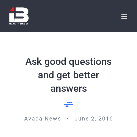
Skip
to
content
Ask good questions
and get better
answers
Avada News • June 2, 2016