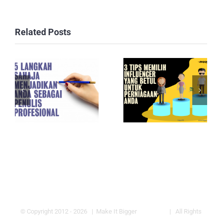
Related Posts
© Copyright 2012 -
2026 | Make It Bigger
bigger.my
| All Rights