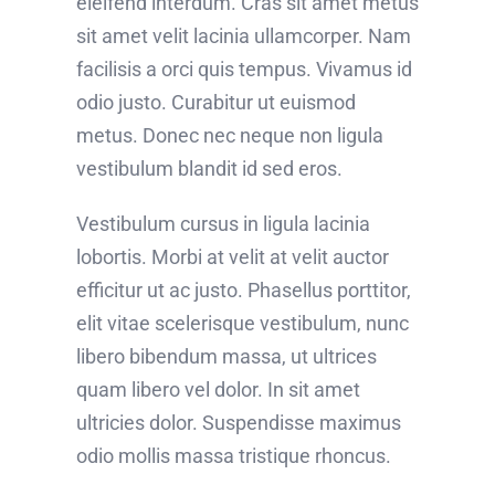
eleifend interdum. Cras sit amet metus
sit amet velit lacinia ullamcorper. Nam
facilisis a orci quis tempus. Vivamus id
odio justo. Curabitur ut euismod
metus. Donec nec neque non ligula
vestibulum blandit id sed eros.
Vestibulum cursus in ligula lacinia
lobortis. Morbi at velit at velit auctor
efficitur ut ac justo. Phasellus porttitor,
elit vitae scelerisque vestibulum, nunc
libero bibendum massa, ut ultrices
quam libero vel dolor. In sit amet
ultricies dolor. Suspendisse maximus
odio mollis massa tristique rhoncus.