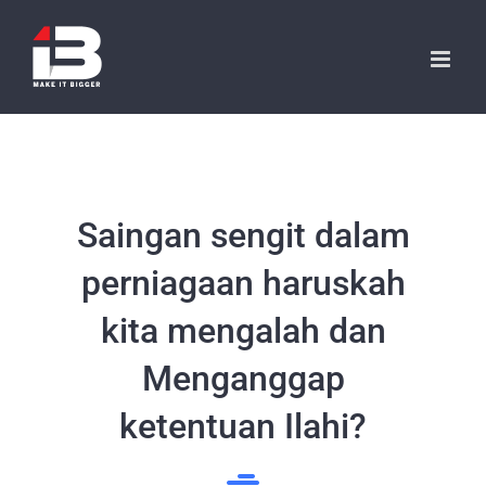
Skip
to
content
Saingan sengit dalam
perniagaan haruskah
kita mengalah dan
Menganggap
ketentuan Ilahi?